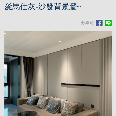
愛馬仕灰-沙發背景牆~
分享到