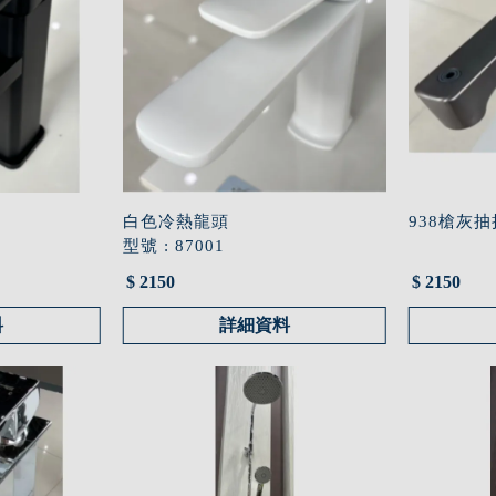
白色冷熱龍頭
938槍灰
型號 : 87001
$ 2150
$ 2150
料
詳細資料