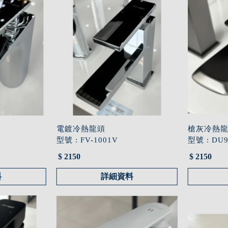
電鍍冷熱龍頭
槍灰冷熱
型號 : FV-1001V
型號 : DU
$ 2150
$ 2150
料
詳細資料