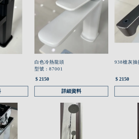
白色冷熱龍頭
938槍灰
型號 : 87001
$ 2150
$ 2150
料
詳細資料