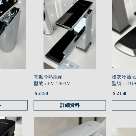
電鍍冷熱龍頭
槍灰冷熱
型號 : FV-1001V
型號 : DU
$ 2150
$ 2150
料
詳細資料