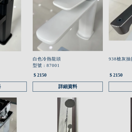
白色冷熱龍頭
938槍灰
型號 : 87001
$ 2150
$ 2150
料
詳細資料