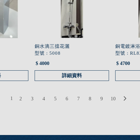
銅水滴三擋花灑
銅電鍍淋
型號 : 5008
型號 : RL8
$ 4000
$ 4700
料
詳細資料
1
2
3
4
5
6
7
8
9
10