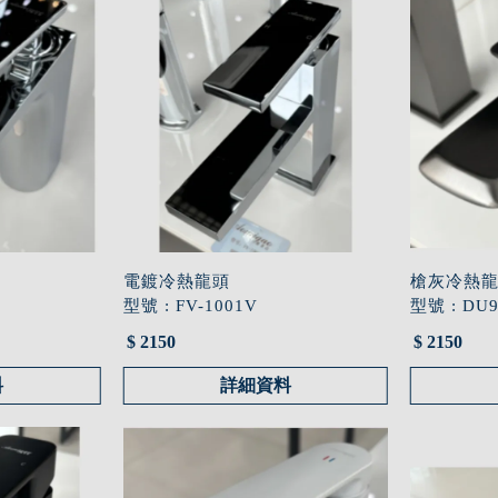
電鍍冷熱龍頭
槍灰冷熱
型號 : FV-1001V
型號 : DU
$ 2150
$ 2150
料
詳細資料