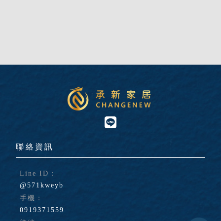
@571kweyb
0919371559