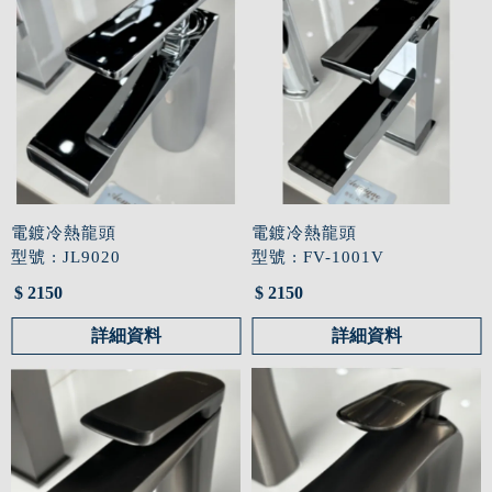
電鍍冷熱龍頭
電鍍冷熱龍頭
型號 : JL9020
型號 : FV-1001V
$ 2150
$ 2150
詳細資料
詳細資料