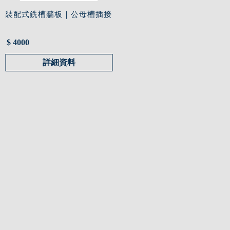
裝配式銑槽牆板｜公母槽插接
$ 4000
詳細資料