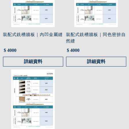
裝配式銑槽牆板｜內凹金屬縫
裝配式銑槽牆板｜同色密拚自
然縫
$ 4000
$ 4000
詳細資料
詳細資料