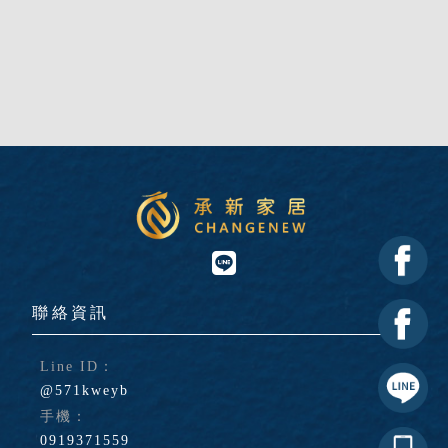
@571kweyb
0919371559