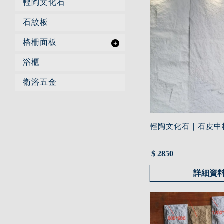
輕陶文化石
石紋板
格柵面板
浴櫃
衛浴五金
輕陶文化石｜石皮中板
$ 2850
詳細資