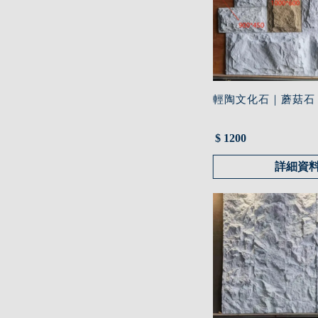
輕陶文化石｜蘑菇石
$ 1200
詳細資