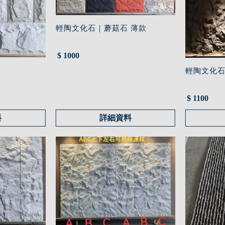
輕陶文化石｜蘑菇石 薄款
$ 1000
輕陶文化
$ 1100
料
詳細資料