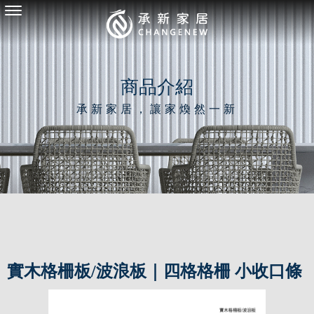
商品介紹
實木格柵板/波浪板｜四格格柵 小收口條