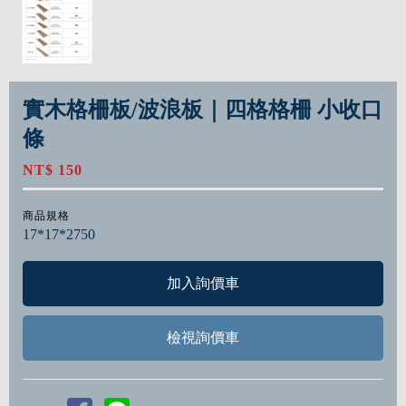
實木格柵板/波浪板｜四格格柵 小收口
條
NT$ 150
商品規格
17*17*2750
檢視詢價車