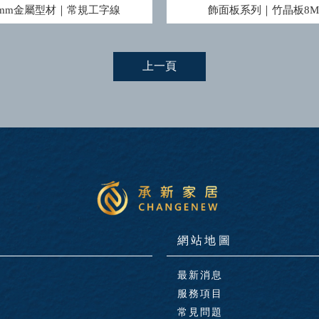
/9mm金屬型材｜常規工字線
飾面板系列｜竹晶板8M
上一頁
最新消息
服務項目
常見問題