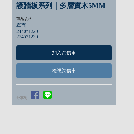
護牆板系列｜多層實木5MM
商品規格
單面
2440*1220
2745*1220
檢視詢價車
分享到