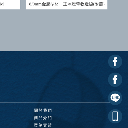
M
8/9mm金屬型材｜正照燈帶收邊線(附蓋)
關於我們
商品介紹
案例實績