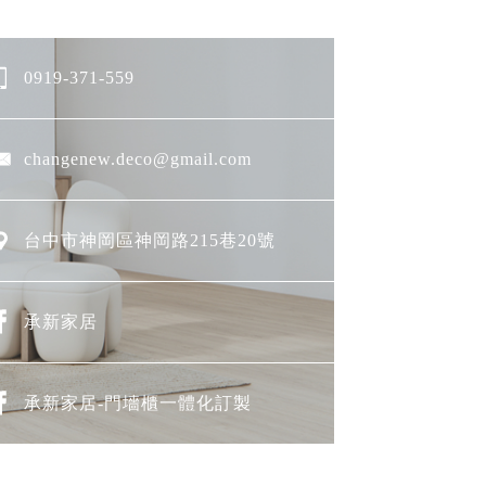
0919-371-559
changenew.deco@gmail.com
台中市神岡區神岡路215巷20號
承新家居
承新家居-門墻櫃一體化訂製